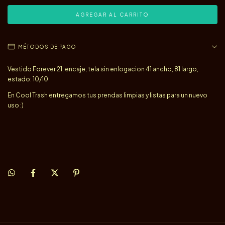
MÉTODOS DE PAGO
Vestido Forever 21, encaje, tela sin enlogacion 41 ancho, 81 largo,
estado: 10/10
En Cool Trash entregamos tus prendas limpias y listas para un nuevo
uso :)