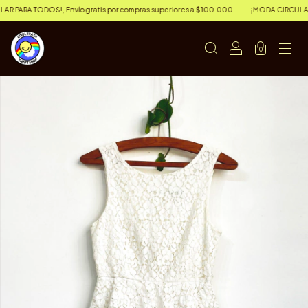
PARA TODOS!, Envío gratis por compras superiores a $100.000
¡MODA CIRCULAR PAR
0