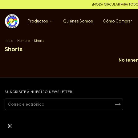
¡MODA CIRCULAR PARA TODOS!, E
Productos
Quiénes Somos
Cómo Comprar
Inicio
.
Hombre
.
Shorts
Shorts
No tenem
SUSCRIBITE A NUESTRO NEWSLETTER