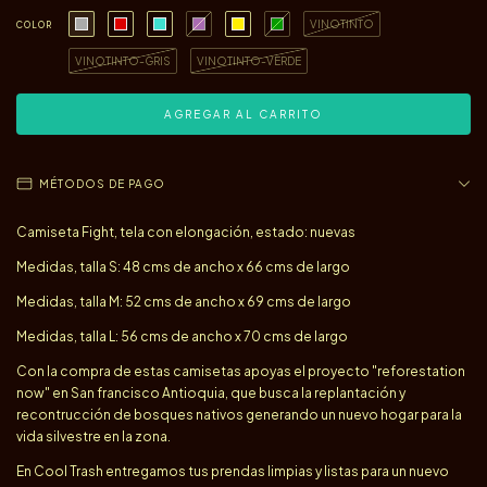
VINOTINTO
COLOR
VINOTINTO-GRIS
VINOTINTO-VERDE
MÉTODOS DE PAGO
Camiseta Fight, tela con elongación, estado: nuevas
Medidas, talla S: 48 cms de ancho x 66 cms de largo
Medidas, talla M: 52 cms de ancho x 69 cms de largo
Medidas, talla L: 56 cms de ancho x 70 cms de largo
Con la compra de estas camisetas apoyas el proyecto "reforestation
now" en San francisco Antioquia, que busca la replantación y
recontrucción de bosques nativos generando un nuevo hogar para la
vida silvestre en la zona.
En Cool Trash entregamos tus prendas limpias y listas para un nuevo