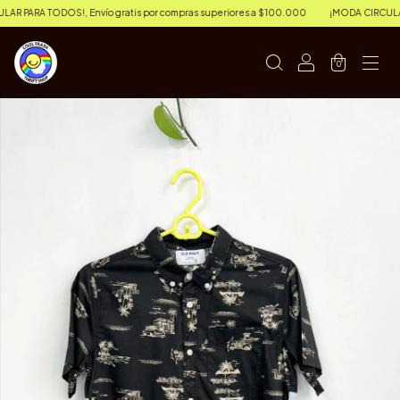
 PARA TODOS!, Envío gratis por compras superiores a $100.000
¡MODA CIRCULAR PA
0