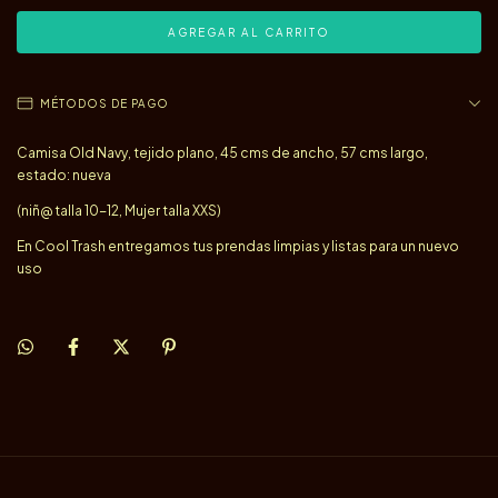
MÉTODOS DE PAGO
Camisa Old Navy, tejido plano, 45 cms de ancho, 57 cms largo,
estado: nueva
(niñ@ talla 10-12, Mujer talla XXS)
En Cool Trash entregamos tus prendas limpias y listas para un nuevo
uso